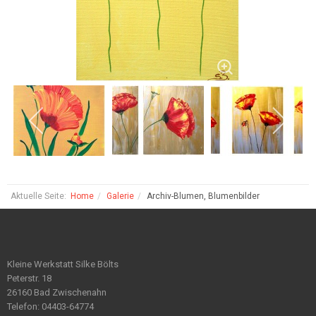
Aktuelle Seite:
Home
Galerie
Archiv-Blumen, Blumenbilder
Kleine Werkstatt Silke Bölts
Peterstr. 18
26160 Bad Zwischenahn
Telefon: 04403-64774