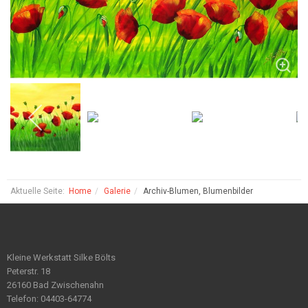
Aktuelle Seite:
Home
Galerie
Archiv-Blumen, Blumenbilder
Kleine Werkstatt Silke Bölts
Peterstr. 18
26160 Bad Zwischenahn
Telefon: 04403-64774