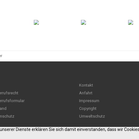
er
Kontakt
rrufsrecht
Anfahrt
rrufsformular
Impressum
and
Copyright
nschutz
Umweltschutz
g unserer Dienste erklären Sie sich damit einverstanden, dass wir Cooki