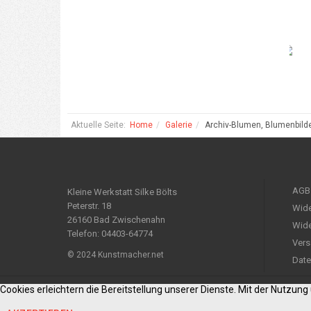
Aktuelle Seite:
Home
Galerie
Archiv-Blumen, Blumenbild
AGB
Kleine Werkstatt Silke Bölts
Peterstr. 18
Wide
26160 Bad Zwischenahn
Wide
Telefon: 04403-64774
Vers
© 2024 Kunstmacher.net
Date
Cookies erleichtern die Bereitstellung unserer Dienste. Mit der Nutzun