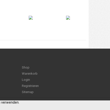
Shop
Warenkorb
Login
Registrieren
Sitemap
es verwenden.