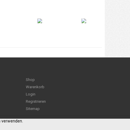
Shop
Warenkorb
Login
Registrieren
Sitemap
es verwenden.