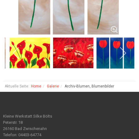
Aktuelle Seite:
Home
Galerie
Archiv-Blumen, Blumenbilder
Kleine Werkstatt Silke Bölts
Peterstr. 18
26160 Bad Zwischenahn
Telefon: 04403-64774