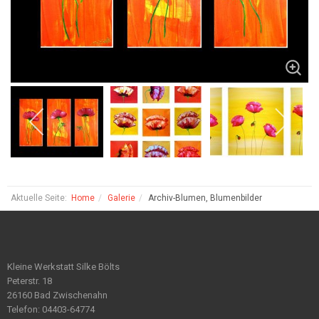
Aktuelle Seite:
Home
Galerie
Archiv-Blumen, Blumenbilder
Kleine Werkstatt Silke Bölts
Peterstr. 18
26160 Bad Zwischenahn
Telefon: 04403-64774