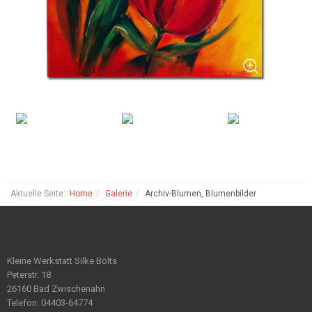
Aktuelle Seite:
Home
Galerie
Archiv-Blumen, Blumenbilder
Kleine Werkstatt Silke Bölts
Peterstr. 18
26160 Bad Zwischenahn
Telefon: 04403-64774