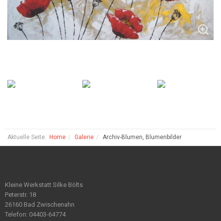
Aktuelle Seite:
Home
Galerie
Archiv-Blumen, Blumenbilder
Kleine Werkstatt Silke Bölts
Peterstr. 18
26160 Bad Zwischenahn
Telefon: 04403-64774