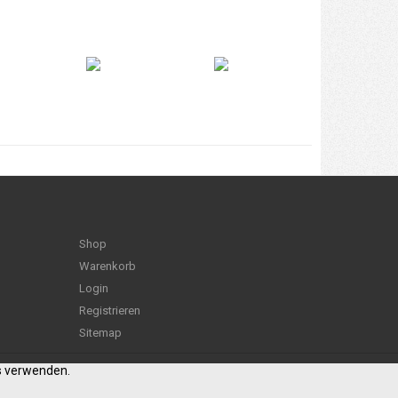
Shop
Warenkorb
Login
Registrieren
Sitemap
es verwenden.