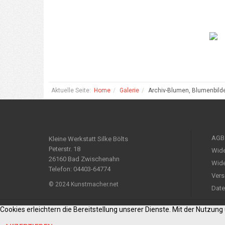
Aktuelle Seite:
Home
Galerie
Archiv-Blumen, Blumenbild
AGB
Kleine Werkstatt Silke Bölts
Peterstr. 18
Wide
26160 Bad Zwischenahn
Wide
Telefon: 04403-64774
Vers
© 2024 Kunstmacher.net
Date
Cookies erleichtern die Bereitstellung unserer Dienste. Mit der Nutzun