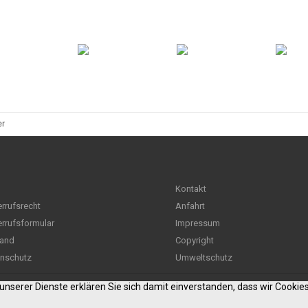
er
Kontakt
rrufsrecht
Anfahrt
rrufsformular
Impressum
and
Copyright
nschutz
Umweltschutz
g unserer Dienste erklären Sie sich damit einverstanden, dass wir Cooki