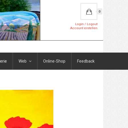
0
Login / Logout
Account erstellen
erie
Web
Online-Shop
Feedback