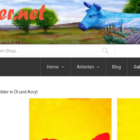
Home
Arbeiten
Blog
Gal
der in Öl und Acryl.