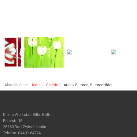
Aktuelle Seite:
Home
Galerie
Archiv-Blumen, Blumenbilder
Kleine Werkstatt Silke Bölts
Peterstr. 18
26160 Bad Zwischenahn
Telefon: 04403-64774