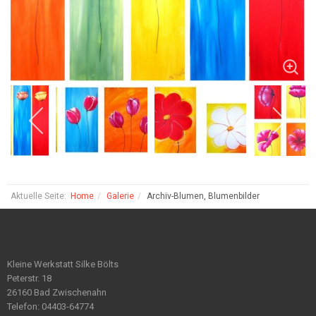
Aktuelle Seite:
Home
Galerie
Archiv-Blumen, Blumenbilder
Kleine Werkstatt Silke Bölts
Peterstr. 18
26160 Bad Zwischenahn
Telefon: 04403-64774