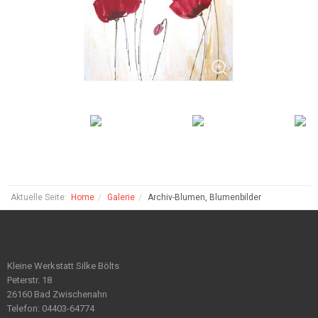
Aktuelle Seite:
Home
Galerie
Archiv-Blumen, Blumenbilder
Kleine Werkstatt Silke Bölts
Peterstr. 18
26160 Bad Zwischenahn
Telefon: 04403-64774