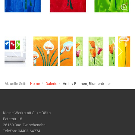
Aktuelle Seite:
Home
Galerie
Archiv-Blumen, Blumenbilder
Kleine Werkstatt Silke Bölts
Peterstr. 18
26160 Bad Zwischenahn
Telefon: 04403-64774