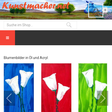
0
Blumenbilder in Öl und Acryl.