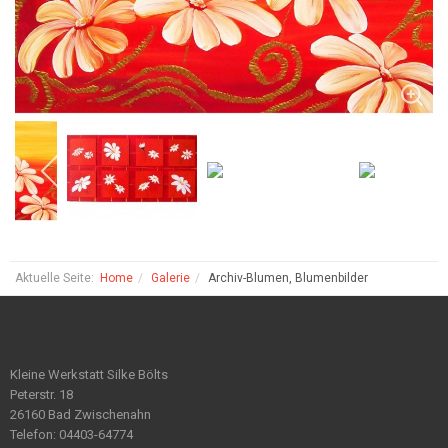
Aktuelle Seite:
Home
Galerie
Archiv-Blumen, Blumenbilder
Kleine Werkstatt Silke Bölts
Peterstr. 18
26160 Bad Zwischenahn
Telefon: 04403-64774