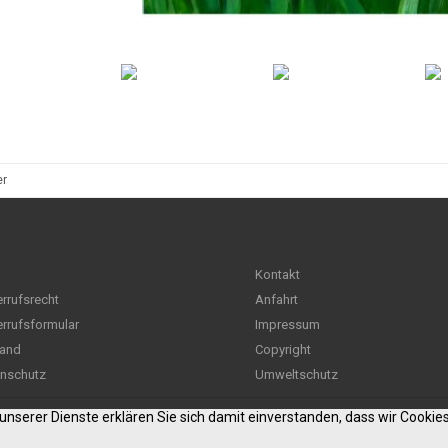
er
Kontakt
rrufsrecht
Anfahrt
rrufsformular
Impressum
and
Copyright
nschutz
Umweltschutz
g unserer Dienste erklären Sie sich damit einverstanden, dass wir Cooki