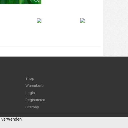
Shop
Warenkorb
Login
Registrieren
Sitemap
es verwenden.