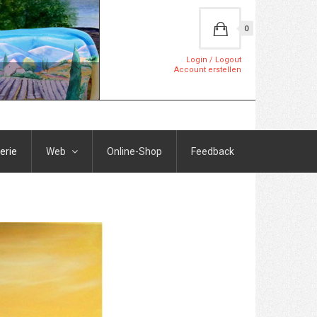
0
Login / Logout
Account erstellen
erie
Web
Online-Shop
Feedback