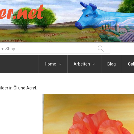
Home
Arbeiten
Blog
Gal
der in Öl und Acryl.