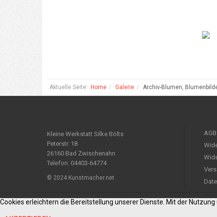
Aktuelle Seite:
Home
Galerie
Archiv-Blumen, Blumenbild
AGB
Kleine Werkstatt Silke Bölts
Peterstr. 18
Wide
26160 Bad Zwischenahn
Wide
Telefon: 04403-64774
Vers
© 2024 Kunstmacher.net
Date
Cookies erleichtern die Bereitstellung unserer Dienste. Mit der Nutzun