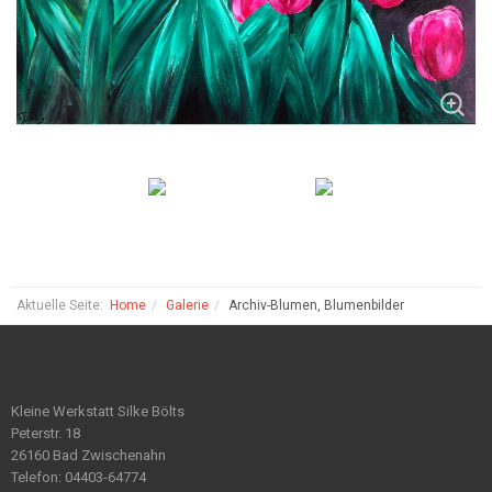
Aktuelle Seite:
Home
Galerie
Archiv-Blumen, Blumenbilder
Kleine Werkstatt Silke Bölts
Peterstr. 18
26160 Bad Zwischenahn
Telefon: 04403-64774