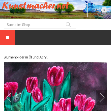
0
Blumenbilder in Öl und Acryl.