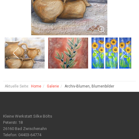
Aktuelle Seite:
Home
Galerie
Archiv-Blumen, Blumenbilder
Kleine Werkstatt Silke Bölts
Peterstr. 18
26160 Bad Zwischenahn
Telefon: 04403-64774