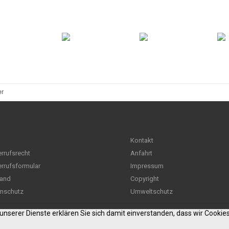
er
Kontakt
rrufsrecht
Anfahrt
rrufsformular
Impressum
and
Copyright
nschutz
Umweltschutz
g unserer Dienste erklären Sie sich damit einverstanden, dass wir Cooki