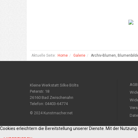
Aktuelle Seite:
Home
Galerie
Archiv-Blumen, Blumenbild
AGB
Kleine Werkstatt Silke Bölts
Peterstr. 18
Wide
26160 Bad Zwischenahn
Wide
Telefon: 04403-64774
Vers
© 2024 Kunstmacher.net
Date
Cookies erleichtern die Bereitstellung unserer Dienste. Mit der Nutzun