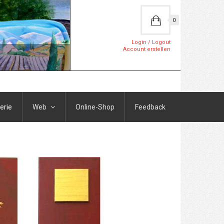
0
Login / Logout
Account erstellen
erie
Web
Online-Shop
Feedback