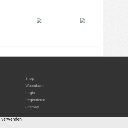
Shop
Warenkorb
Login
Registrieren
Sitemap
es verwenden.