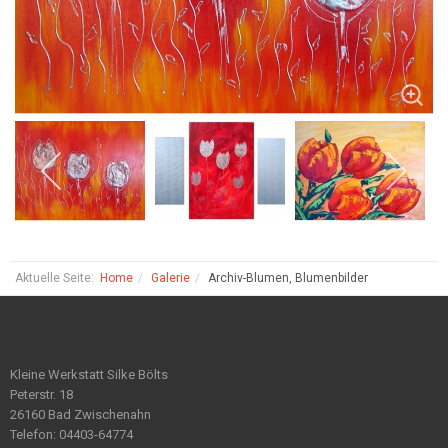
Aktuelle Seite:
Home
Galerie
Archiv-Blumen, Blumenbilder
Kleine Werkstatt Silke Bölts
Peterstr. 18
26160 Bad Zwischenahn
Telefon: 04403-64774