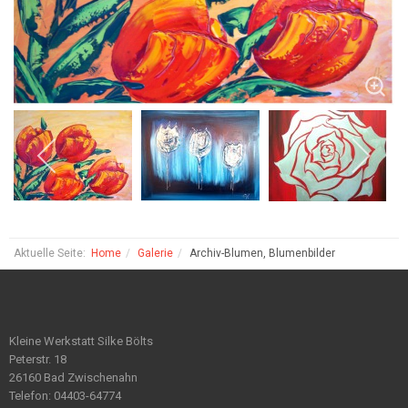
Aktuelle Seite:
Home
Galerie
Archiv-Blumen, Blumenbilder
Kleine Werkstatt Silke Bölts
Peterstr. 18
26160 Bad Zwischenahn
Telefon: 04403-64774