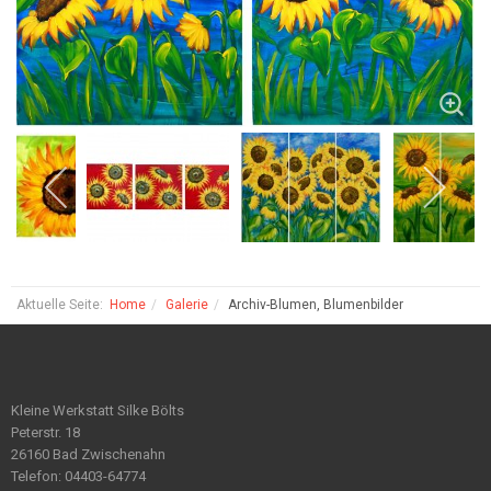
Aktuelle Seite:
Home
Galerie
Archiv-Blumen, Blumenbilder
Kleine Werkstatt Silke Bölts
Peterstr. 18
26160 Bad Zwischenahn
Telefon: 04403-64774