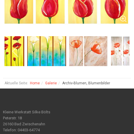
Aktuelle Seite:
Home
Galerie
Archiv-Blumen, Blumenbilder
Kleine Werkstatt Silke Bölts
Peterstr. 18
26160 Bad Zwischenahn
Telefon: 04403-64774