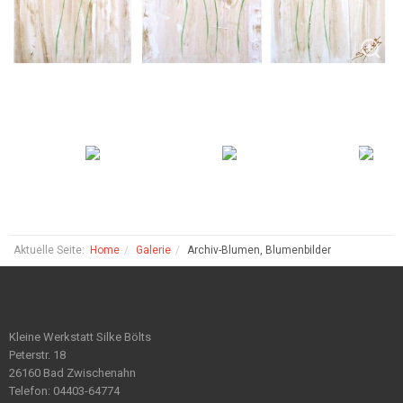
Aktuelle Seite:
Home
Galerie
Archiv-Blumen, Blumenbilder
Kleine Werkstatt Silke Bölts
Peterstr. 18
26160 Bad Zwischenahn
Telefon: 04403-64774