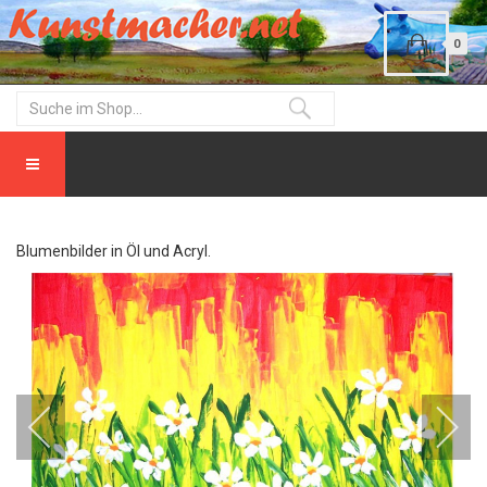
0
Blumenbilder in Öl und Acryl.