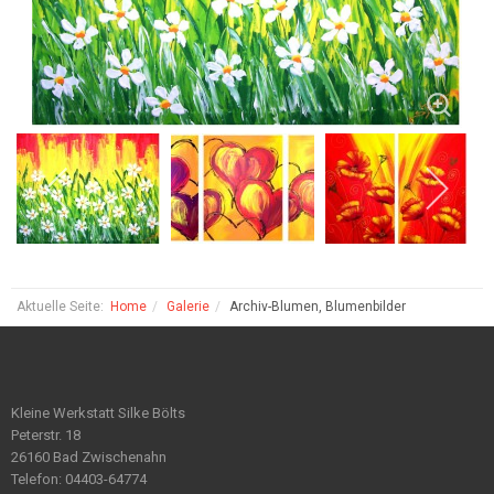
Aktuelle Seite:
Home
Galerie
Archiv-Blumen, Blumenbilder
Kleine Werkstatt Silke Bölts
Peterstr. 18
26160 Bad Zwischenahn
Telefon: 04403-64774