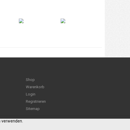
Shop
Warenkorb
Login
Registrieren
Sitemap
es verwenden.