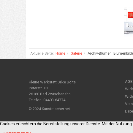
Aktuelle Seite:
Home
Galerie
Archiv-Blumen, Blumenbild
AGB
Kleine Werkstatt Silke Bölts
Peterstr. 18
Wide
26160 Bad Zwischenahn
Wide
Telefon: 04403-64774
Vers
© 2024 Kunstmacher.net
Date
Cookies erleichtern die Bereitstellung unserer Dienste. Mit der Nutzun