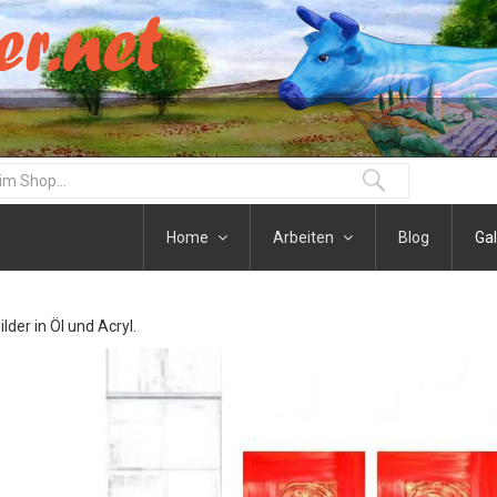
Home
Arbeiten
Blog
Gal
der in Öl und Acryl.