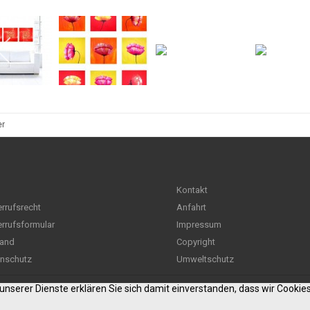
er
Kontakt
rrufsrecht
Anfahrt
rrufsformular
Impressum
and
Copyright
nschutz
Umweltschutz
g unserer Dienste erklären Sie sich damit einverstanden, dass wir Cooki