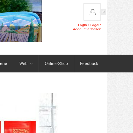
0
Login / Logout
Account erstellen
erie
Web
Online-Shop
Feedback