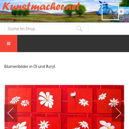
0
Blumenbilder in Öl und Acryl.