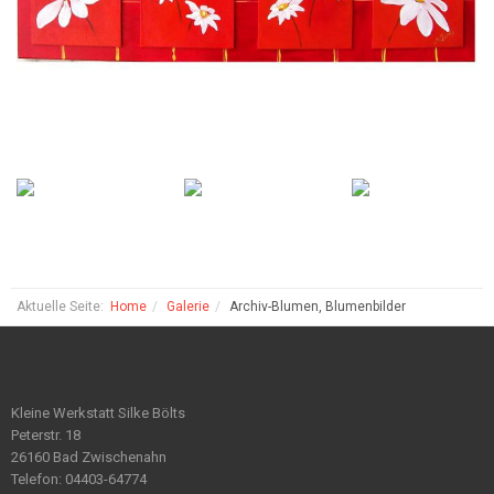
Aktuelle Seite:
Home
Galerie
Archiv-Blumen, Blumenbilder
Kleine Werkstatt Silke Bölts
Peterstr. 18
26160 Bad Zwischenahn
Telefon: 04403-64774