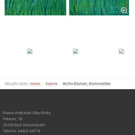
Aktuelle Seite:
Home
Galerie
Archiv-Blumen, Blumenbilder
Kleine Werkstatt Silke Bölts
Peterstr. 18
26160 Bad Zwischenahn
Telefon: 04403-64774