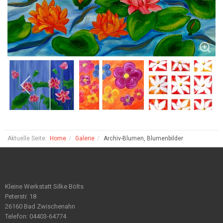
Aktuelle Seite:
Home
Galerie
Archiv-Blumen, Blumenbilder
Kleine Werkstatt Silke Bölts
Peterstr. 18
26160 Bad Zwischenahn
Telefon: 04403-64774