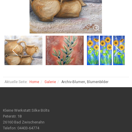
Aktuelle Seite:
Home
Galerie
Archiv-Blumen, Blumenbilder
Kleine Werkstatt Silke Bölts
Peterstr. 18
26160 Bad Zwischenahn
Telefon: 04403-64774