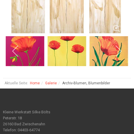
Aktuelle Seite:
Home
Galerie
Archiv-Blumen, Blumenbilder
Kleine Werkstatt Silke Bölts
Peterstr. 18
26160 Bad Zwischenahn
Telefon: 04403-64774