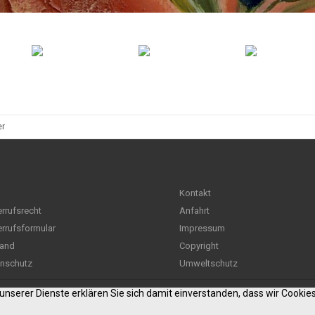
er
Kontakt
rrufsrecht
Anfahrt
rrufsformular
Impressum
and
Copyright
nschutz
Umweltschutz
g unserer Dienste erklären Sie sich damit einverstanden, dass wir Cooki