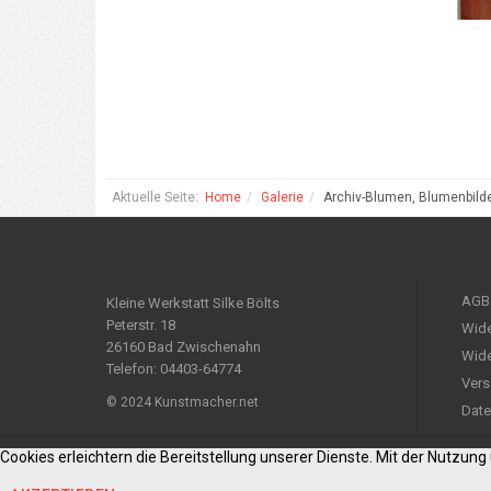
Aktuelle Seite:
Home
Galerie
Archiv-Blumen, Blumenbild
AGB
Kleine Werkstatt Silke Bölts
Peterstr. 18
Wide
26160 Bad Zwischenahn
Wide
Telefon: 04403-64774
Vers
© 2024 Kunstmacher.net
Date
Cookies erleichtern die Bereitstellung unserer Dienste. Mit der Nutzun