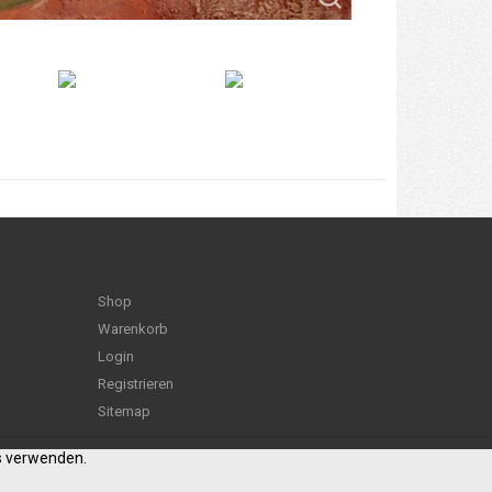
Shop
Warenkorb
Login
Registrieren
Sitemap
es verwenden.