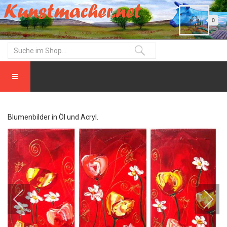
0
Blumenbilder in Öl und Acryl.