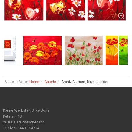
Aktuelle Seite:
Home
Galerie
Archiv-Blumen, Blumenbilder
Kleine Werkstatt Silke Bölts
Peterstr. 18
26160 Bad Zwischenahn
Telefon: 04403-64774