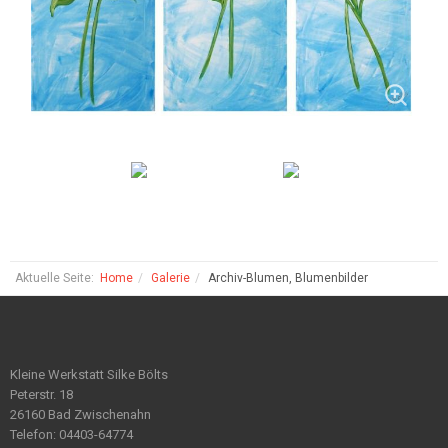
Aktuelle Seite:
Home
Galerie
Archiv-Blumen, Blumenbilder
Kleine Werkstatt Silke Bölts
Peterstr. 18
26160 Bad Zwischenahn
Telefon: 04403-64774