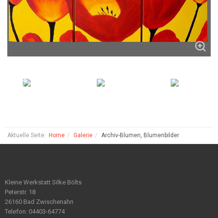
Aktuelle Seite:
Home
Galerie
Archiv-Blumen, Blumenbilder
Kleine Werkstatt Silke Bölts
Peterstr. 18
26160 Bad Zwischenahn
Telefon: 04403-64774