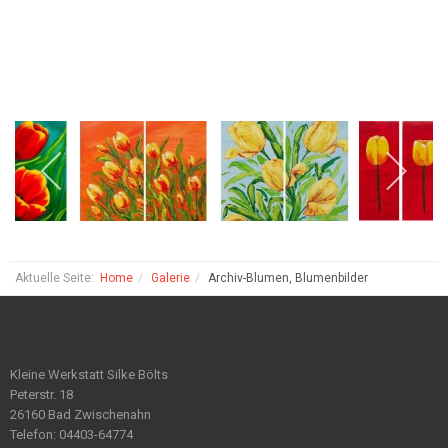
Aktuelle Seite:
Home
Galerie
Archiv-Blumen, Blumenbilder
Kleine Werkstatt Silke Bölts
Peterstr. 18
26160 Bad Zwischenahn
Telefon: 04403-64774