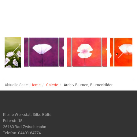
Aktuelle Seite:
Home
Galerie
Archiv-Blumen, Blumenbilder
Kleine Werkstatt Silke Bölts
Peterstr. 18
26160 Bad Zwischenahn
Telefon: 04403-64774