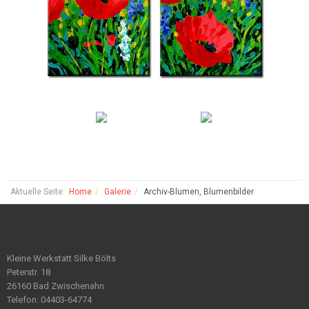
Aktuelle Seite:
Home
Galerie
Archiv-Blumen, Blumenbilder
Kleine Werkstatt Silke Bölts
Peterstr. 18
26160 Bad Zwischenahn
Telefon: 04403-64774