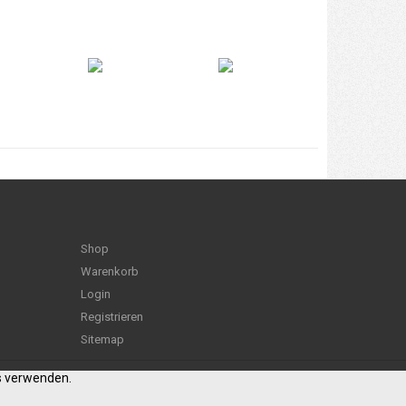
Shop
Warenkorb
Login
Registrieren
Sitemap
es verwenden.