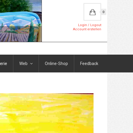
0
Login / Logout
Account erstellen
erie
Web
Online-Shop
Feedback