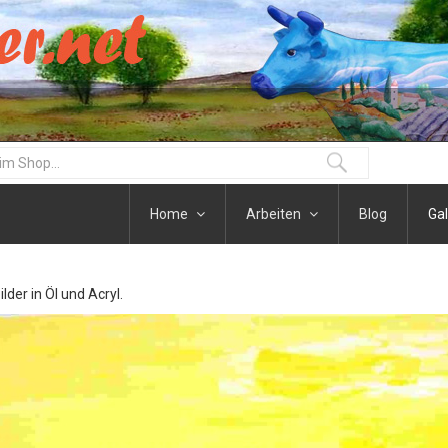
Home
Arbeiten
Blog
Gal
der in Öl und Acryl.