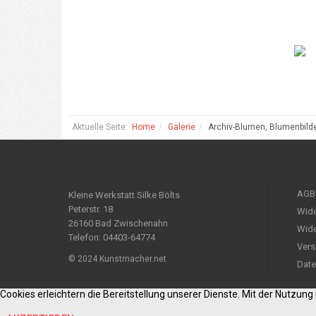
Aktuelle Seite:
Home
Galerie
Archiv-Blumen, Blumenbild
AGB
Kleine Werkstatt Silke Bölts
Peterstr. 18
Wide
26160 Bad Zwischenahn
Wide
Telefon: 04403-64774
Vers
© 2024 Kunstmacher.net
Date
Cookies erleichtern die Bereitstellung unserer Dienste. Mit der Nutzun