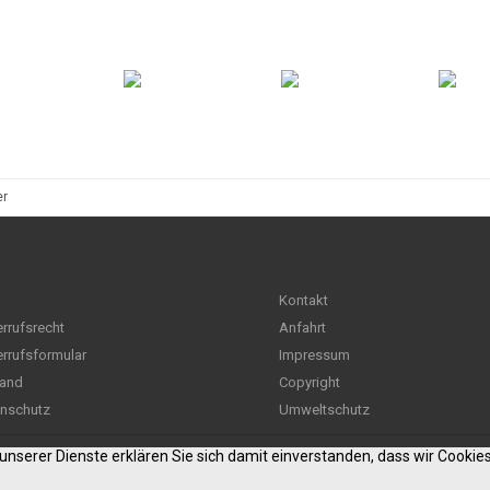
er
Kontakt
rrufsrecht
Anfahrt
rrufsformular
Impressum
and
Copyright
nschutz
Umweltschutz
g unserer Dienste erklären Sie sich damit einverstanden, dass wir Cooki