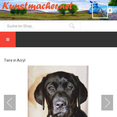
0
Tiere in Acryl