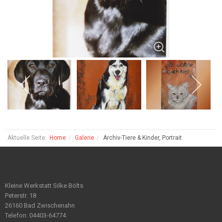
Aktuelle Seite:
Home
Galerie
Archiv-Tiere & Kinder, Portrait
Kleine Werkstatt Silke Bölts
Peterstr. 18
26160 Bad Zwischenahn
Telefon: 04403-64774