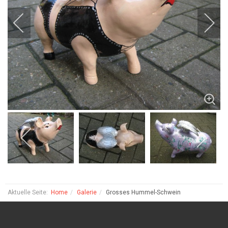
Aktuelle Seite:
Home
Galerie
Grosses Hummel-Schwein