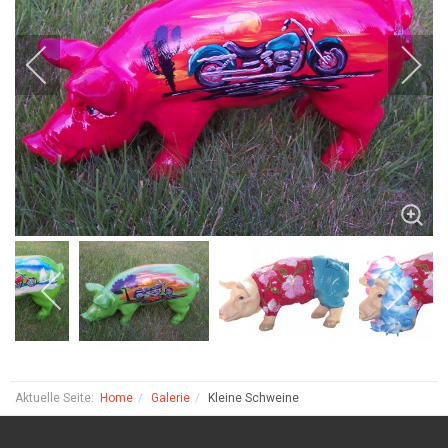
Aktuelle Seite:
Home
Galerie
Kleine Schweine