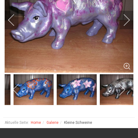
Aktuelle Seite:
Home
Galerie
Kleine Schweine