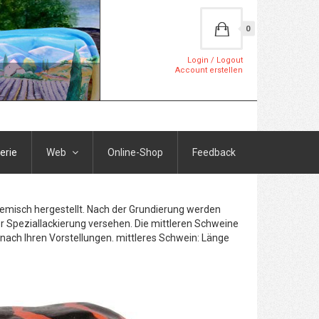
0
Login / Logout
Account erstellen
erie
Web
Online-Shop
Feedback
Gemisch hergestellt. Nach der Grundierung werden
r Speziallackierung versehen. Die mittleren Schweine
h nach Ihren Vorstellungen. mittleres Schwein: Länge