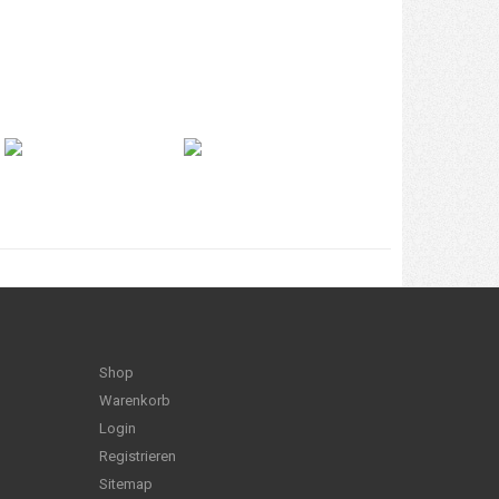
Shop
Warenkorb
Login
Registrieren
Sitemap