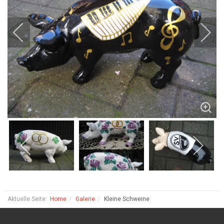
Aktuelle Seite:
Home
Galerie
Kleine Schweine