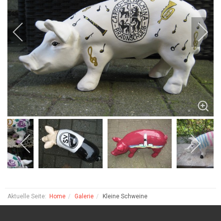
Aktuelle Seite:
Home
Galerie
Kleine Schweine