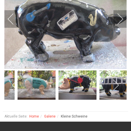
Aktuelle Seite:
Home
Galerie
Kleine Schweine