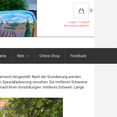
0
Login / Logout
Account erstellen
erie
Web
Online-Shop
Feedback
Gemisch hergestellt. Nach der Grundierung werden
r Speziallackierung versehen. Die mittleren Schweine
h nach Ihren Vorstellungen. mittleres Schwein: Länge