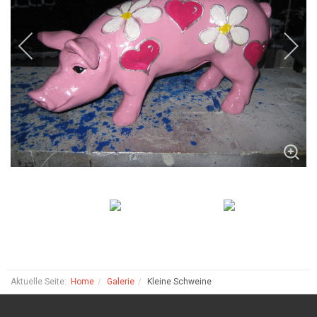
Aktuelle Seite:
Home
Galerie
Kleine Schweine