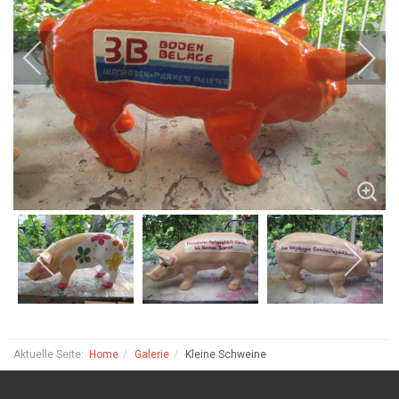
Aktuelle Seite:
Home
Galerie
Kleine Schweine