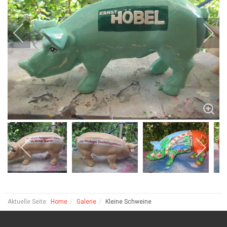
Aktuelle Seite:
Home
Galerie
Kleine Schweine